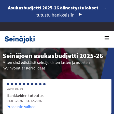
Asukasbudjetti 2025-26 äänestystulokset
-
tutustu hankkeisiin
Seinäjoen asukasbudjetti 2025-26
Miten sinä edistäisit seinäjokisten lasten ja nuorten
hyvinvointia? Kerro ideasi.
VAIHE 10 / 10
Hankkeiden toteutus
01.01.2026 - 31.12.2026
Prosessin vaiheet