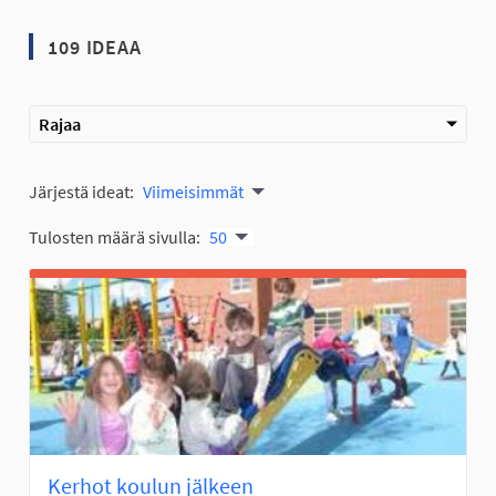
109 IDEAA
Rajaa
Järjestä ideat:
Viimeisimmät
Tulosten määrä sivulla:
50
Kerhot koulun jälkeen