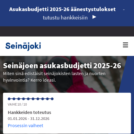
Asukasbudjetti 2025-26 äänestystulokset
-
tutustu hankkeisiin
Seinäjoen asukasbudjetti 2025-26
Miten sinä edistäisit seinäjokisten lasten ja nuorten
hyvinvointia? Kerro ideasi.
VAIHE 10 / 10
Hankkeiden toteutus
01.01.2026 - 31.12.2026
Prosessin vaiheet