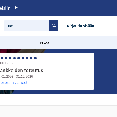
eisiin
Hae
Kirjaudu sisään
Tietoa
IHE 10 / 10
ankkeiden toteutus
.01.2026 - 31.12.2026
rosessin vaiheet