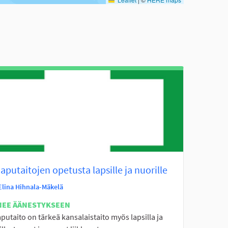
aputaitojen opetusta lapsille ja nuorille
Elina Hihnala-Mäkelä
NEE ÄÄNESTYKSEEN
putaito on tärkeä kansalaistaito myös lapsilla ja