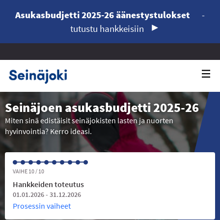
Asukasbudjetti 2025-26 äänestystulokset
-
tutustu hankkeisiin
Seinäjoen asukasbudjetti 2025-26
Miten sinä edistäisit seinäjokisten lasten ja nuorten
hyvinvointia? Kerro ideasi.
VAIHE 10 / 10
Hankkeiden toteutus
01.01.2026 - 31.12.2026
Prosessin vaiheet