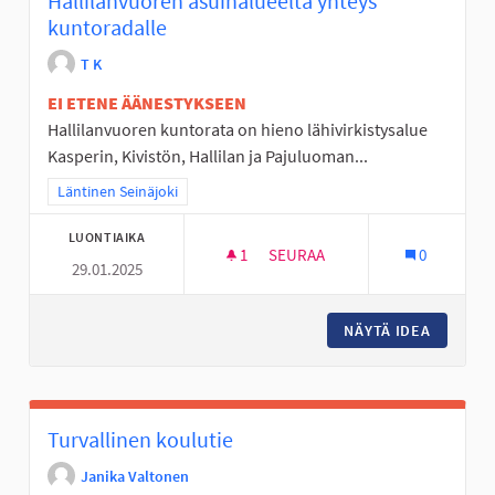
Hallilanvuoren asuinalueelta yhteys
kuntoradalle
T K
EI ETENE ÄÄNESTYKSEEN
Hallilanvuoren kuntorata on hieno lähivirkistysalue
Kasperin, Kivistön, Hallilan ja Pajuluoman...
Rajaa tulokset teeman mukaan: Läntinen Seinäjoki
Läntinen Seinäjoki
LUONTIAIKA
1
1 SEURAAJA
SEURAA
0
29.01.2025
HALLILANVUOREN ASUINALUEE
NÄYTÄ IDEA
HALLILA
Turvallinen koulutie
Janika Valtonen