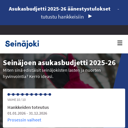
Asukasbudjetti 2025-26 äänestystulokset
-
tutustu hankkeisiin
Seinäjoen asukasbudjetti 2025-26
Miten sinä edistäisit seinäjokisten lasten ja nuorten
hyvinvointia? Kerro ideasi.
VAIHE 10 / 10
Hankkeiden toteutus
01.01.2026 - 31.12.2026
Prosessin vaiheet