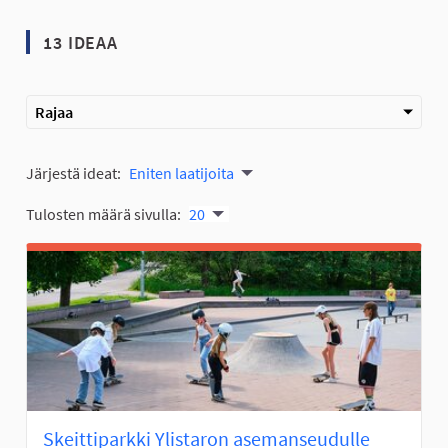
13 IDEAA
Rajaa
Järjestä ideat:
Eniten laatijoita
Tulosten määrä sivulla:
20
Skeittiparkki Ylistaron asemanseudulle