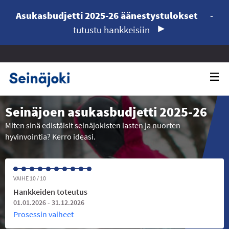
Asukasbudjetti 2025-26 äänestystulokset
-
tutustu hankkeisiin
Seinäjoen asukasbudjetti 2025-26
Miten sinä edistäisit seinäjokisten lasten ja nuorten
hyvinvointia? Kerro ideasi.
VAIHE 10 / 10
Hankkeiden toteutus
01.01.2026 - 31.12.2026
Prosessin vaiheet