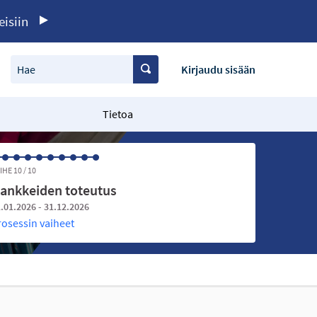
eisiin
Hae
Kirjaudu sisään
Tietoa
IHE 10 / 10
ankkeiden toteutus
.01.2026 - 31.12.2026
rosessin vaiheet