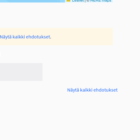
Näytä kaikki ehdotukset
.
Näytä kaikki ehdotukset