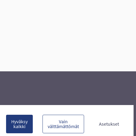
Hyväksy
Vain
Asetukset
kaikki
välttämättömät