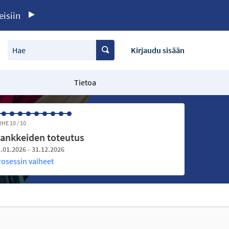
eisiin
Hae
Kirjaudu sisään
Tietoa
IHE 10 / 10
ankkeiden toteutus
.01.2026 - 31.12.2026
rosessin vaiheet