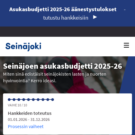
Asukasbudjetti 2025-26 äänestystulokset
-
tutustu hankkeisiin
Seinäjoen asukasbudjetti 2025-26
Miten sinä edistäisit seinäjokisten lasten ja nuorten
hyvinvointia? Kerro ideasi.
VAIHE 10 / 10
Hankkeiden toteutus
01.01.2026 - 31.12.2026
Prosessin vaiheet