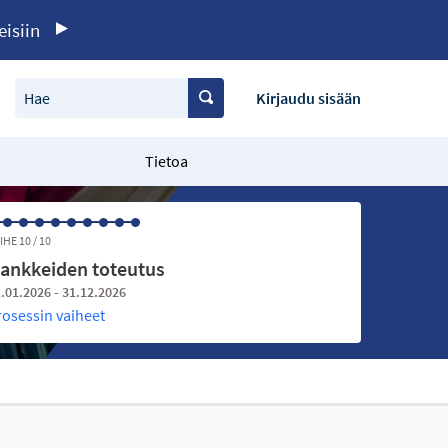
eisiin
Hae
Kirjaudu sisään
Tietoa
IHE 10 / 10
ankkeiden toteutus
.01.2026 - 31.12.2026
rosessin vaiheet