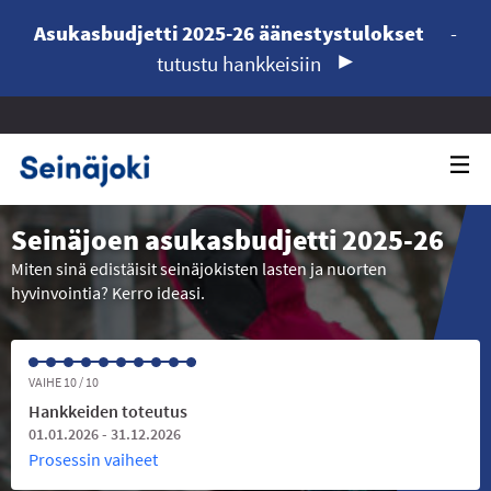
Asukasbudjetti 2025-26 äänestystulokset
-
tutustu hankkeisiin
Seinäjoen asukasbudjetti 2025-26
Miten sinä edistäisit seinäjokisten lasten ja nuorten
hyvinvointia? Kerro ideasi.
VAIHE 10 / 10
Hankkeiden toteutus
01.01.2026 - 31.12.2026
Prosessin vaiheet