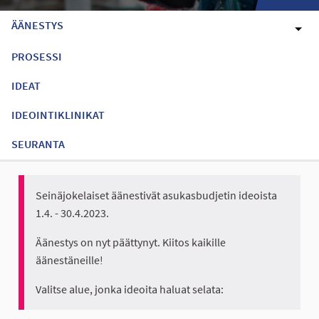
ÄÄNESTYS
PROSESSI
IDEAT
IDEOINTIKLINIKAT
SEURANTA
Seinäjokelaiset äänestivät asukasbudjetin ideoista
1.4. - 30.4.2023.
Äänestys on nyt päättynyt. Kiitos kaikille
äänestäneille!
Valitse alue, jonka ideoita haluat selata: