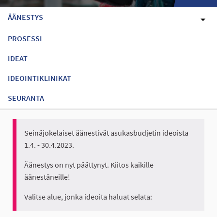
ÄÄNESTYS
PROSESSI
IDEAT
IDEOINTIKLINIKAT
SEURANTA
Seinäjokelaiset äänestivät asukasbudjetin ideoista
1.4. - 30.4.2023.
Äänestys on nyt päättynyt. Kiitos kaikille
äänestäneille!
Valitse alue, jonka ideoita haluat selata: