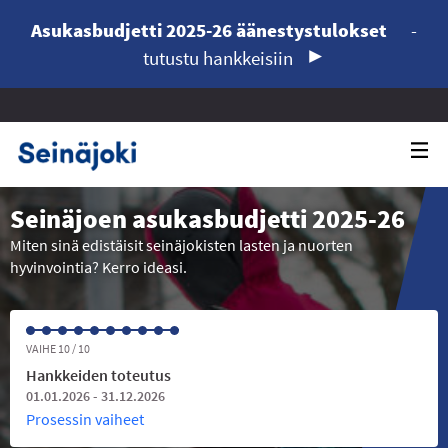
Asukasbudjetti 2025-26 äänestystulokset
-
tutustu hankkeisiin
Seinäjoen asukasbudjetti 2025-26
Miten sinä edistäisit seinäjokisten lasten ja nuorten
hyvinvointia? Kerro ideasi.
VAIHE 10 / 10
Hankkeiden toteutus
01.01.2026 - 31.12.2026
Prosessin vaiheet