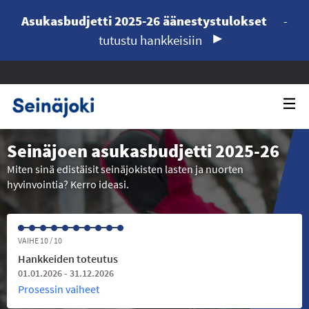
Asukasbudjetti 2025-26 äänestystulokset
-
tutustu hankkeisiin
Seinäjoen asukasbudjetti 2025-26
Miten sinä edistäisit seinäjokisten lasten ja nuorten
hyvinvointia? Kerro ideasi.
VAIHE 10 / 10
Hankkeiden toteutus
01.01.2026 - 31.12.2026
Prosessin vaiheet