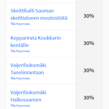
Skeittihalli Sauman
30%
skeittialueen muutostöitä
Tila
Käynnissä
Kepparirata Koukkarin
30%
kentälle
Tila
Käynnissä
Vaijeriliukumäki
30%
Tanelinrantaan
Tila
Käynnissä
Vaijeriliukumäki
30%
Halkosaareen
Tila
Käynnissä