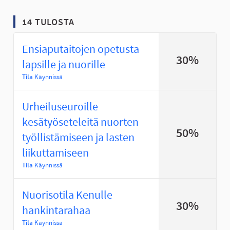
14 TULOSTA
Ensiaputaitojen opetusta
30%
lapsille ja nuorille
Tila
Käynnissä
Urheiluseuroille
kesätyöseteleitä nuorten
50%
työllistämiseen ja lasten
liikuttamiseen
Tila
Käynnissä
Nuorisotila Kenulle
30%
hankintarahaa
Tila
Käynnissä