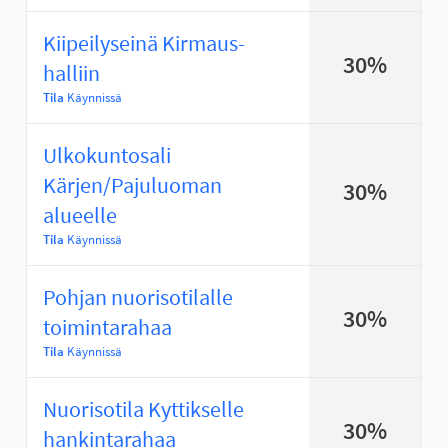
Kiipeilyseinä Kirmaus-
30%
halliin
Tila
Käynnissä
Ulkokuntosali
Kärjen/Pajuluoman
30%
alueelle
Tila
Käynnissä
Pohjan nuorisotilalle
30%
toimintarahaa
Tila
Käynnissä
Nuorisotila Kyttikselle
30%
hankintarahaa