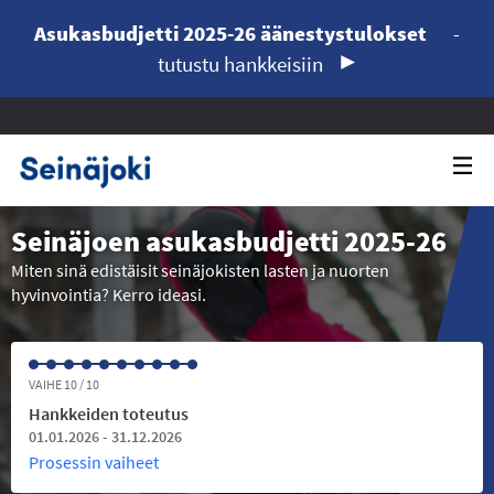
Asukasbudjetti 2025-26 äänestystulokset
-
tutustu hankkeisiin
Seinäjoen asukasbudjetti 2025-26
Miten sinä edistäisit seinäjokisten lasten ja nuorten
hyvinvointia? Kerro ideasi.
VAIHE 10 / 10
Hankkeiden toteutus
01.01.2026 - 31.12.2026
Prosessin vaiheet