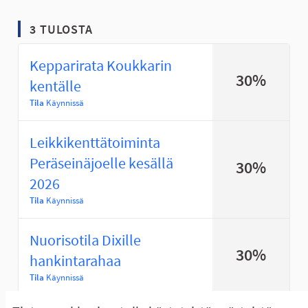
3 TULOSTA
Kepparirata Koukkarin
30%
kentälle
Tila
Käynnissä
Leikkikenttätoiminta
Peräseinäjoelle kesällä
30%
2026
Tila
Käynnissä
Nuorisotila Dixille
30%
hankintarahaa
Tila
Käynnissä