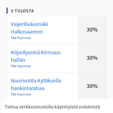
3 TULOSTA
Vaijeriliukumäki
30%
Halkosaareen
Tila
Käynnissä
Kiipeilyseinä Kirmaus-
30%
halliin
Tila
Käynnissä
Nuorisotila Kyttikselle
30%
hankintarahaa
Tila
Käynnissä
Tietoa verkkosivustolla käytetyistä evästeistä