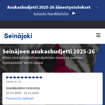
Asukasbudjetti 2025-26 äänestystulokset
-
tutustu hankkeisiin
Seinäjoen asukasbudjetti 2025-26
Miten sinä edistäisit seinäjokisten lasten ja nuorten
hyvinvointia? Kerro ideasi.
VAIHE 10 / 10
Hankkeiden toteutus
01.01.2026 - 31.12.2026
Prosessin vaiheet