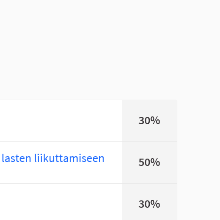
30%
 lasten liikuttamiseen
50%
30%