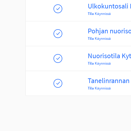
Ulkokuntosali 
Tila
Käynnissä
Pohjan nuoriso
Tila
Käynnissä
Nuorisotila Ky
Tila
Käynnissä
Tanelinrannan 
Tila
Käynnissä