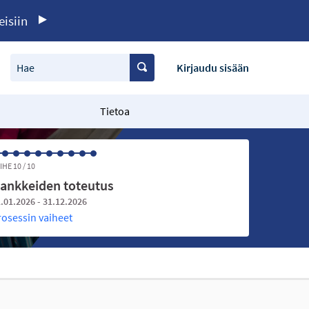
eisiin
Hae
Kirjaudu sisään
Tietoa
IHE 10 / 10
ankkeiden toteutus
.01.2026 - 31.12.2026
rosessin vaiheet