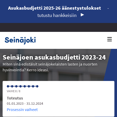
Asukasbudjetti 2025-26 äänestystulokset
-
tutustu hankkeisiin
Seinäjoen asukasbudjetti 2023-24
Miten sinä edistäisit seinäjokelaisten lasten ja nuorten
hyvinvointia? Kerro ideasi.
VAIHE 8 / 8
Toteutus
01.01.2023 - 31.12.2024
Prosessin vaiheet