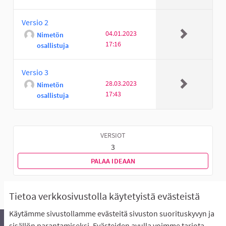
Versio 2
04.01.2023
Nimetön
17:16
osallistuja
Versio 3
28.03.2023
Nimetön
17:43
osallistuja
VERSIOT
3
PALAA IDEAAN
Tietoa verkkosivustolla käytetyistä evästeistä
Käytämme sivustollamme evästeitä sivuston suorituskyvyn ja
sisällön parantamiseksi. Evästeiden avulla voimme tarjota