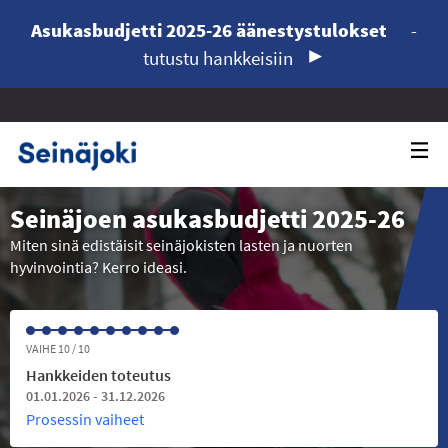
Asukasbudjetti 2025-26 äänestystulokset
-
tutustu hankkeisiin
Seinäjoen asukasbudjetti 2025-26
Miten sinä edistäisit seinäjokisten lasten ja nuorten
hyvinvointia? Kerro ideasi.
VAIHE 10 / 10
Hankkeiden toteutus
01.01.2026 - 31.12.2026
Prosessin vaiheet