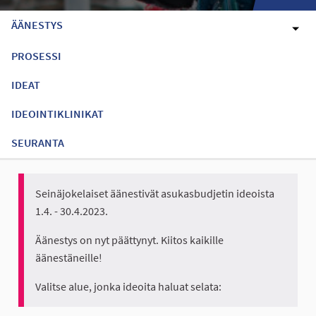
ÄÄNESTYS
PROSESSI
IDEAT
IDEOINTIKLINIKAT
SEURANTA
Seinäjokelaiset äänestivät asukasbudjetin ideoista
1.4. - 30.4.2023.
Äänestys on nyt päättynyt. Kiitos kaikille
äänestäneille!
Valitse alue, jonka ideoita haluat selata: