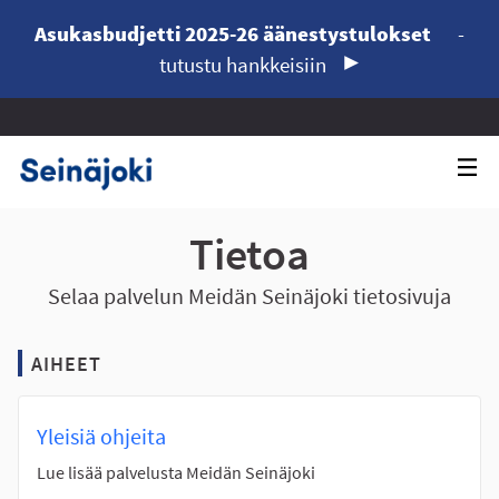
Asukasbudjetti 2025-26 äänestystulokset
-
tutustu hankkeisiin
Tietoa
Selaa palvelun Meidän Seinäjoki tietosivuja
AIHEET
Yleisiä ohjeita
Lue lisää palvelusta Meidän Seinäjoki