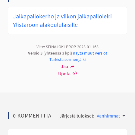
Jalkapallokerho ja viikon jalkapalloleiri
Ylistaroon alakoululaisille
Viite: SEINAJOKI-PROP-2023-01-163
Versio 3
(yhteensä 3 kpl)
näytä muut versiot
Tarkista sormenjälki
Jaa
Upota
0 KOMMENTTIA
Järjestä tulokset:
Vanhimmat