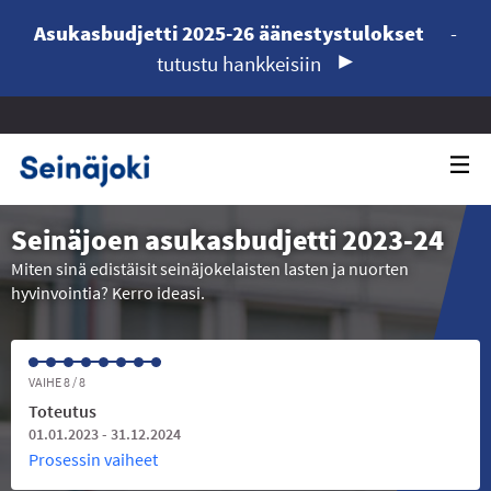
Asukasbudjetti 2025-26 äänestystulokset
-
tutustu hankkeisiin
Seinäjoen asukasbudjetti 2023-24
Miten sinä edistäisit seinäjokelaisten lasten ja nuorten
hyvinvointia? Kerro ideasi.
VAIHE 8 / 8
Toteutus
01.01.2023 - 31.12.2024
Prosessin vaiheet