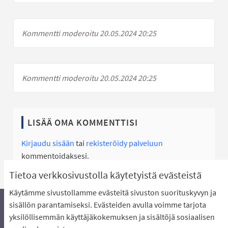
Kommentti moderoitu 20.05.2024 20:25
Kommentti moderoitu 20.05.2024 20:25
LISÄÄ OMA KOMMENTTISI
Kirjaudu sisään
tai
rekisteröidy palveluun
kommentoidaksesi.
Tietoa verkkosivustolla käytetyistä evästeistä
Käytämme sivustollamme evästeitä sivuston suorituskyvyn ja
sisällön parantamiseksi. Evästeiden avulla voimme tarjota
yksilöllisemmän käyttäjäkokemuksen ja sisältöjä sosiaalisen
Äänestyksen pikaohjeet
Usein kysytyt kysymykset