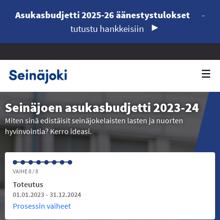
Asukasbudjetti 2025-26 äänestystulokset
-
tutustu hankkeisiin
Seinäjoen asukasbudjetti 2023-24
Miten sinä edistäisit seinäjokelaisten lasten ja nuorten
hyvinvointia? Kerro ideasi.
VAIHE 8 / 8
Toteutus
01.01.2023 - 31.12.2024
Prosessin vaiheet