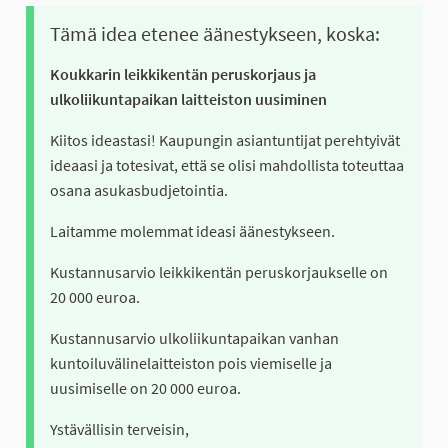
Tämä idea etenee äänestykseen, koska:
Koukkarin leikkikentän peruskorjaus ja
ulkoliikuntapaikan laitteiston uusiminen
Kiitos ideastasi! Kaupungin asiantuntijat perehtyivät
ideaasi ja totesivat, että se olisi mahdollista toteuttaa
osana asukasbudjetointia.
Laitamme molemmat ideasi äänestykseen.
Kustannusarvio leikkikentän peruskorjaukselle on
20 000 euroa.
Kustannusarvio ulkoliikuntapaikan vanhan
kuntoiluvälinelaitteiston pois viemiselle ja
uusimiselle on 20 000 euroa.
Ystävällisin terveisin,