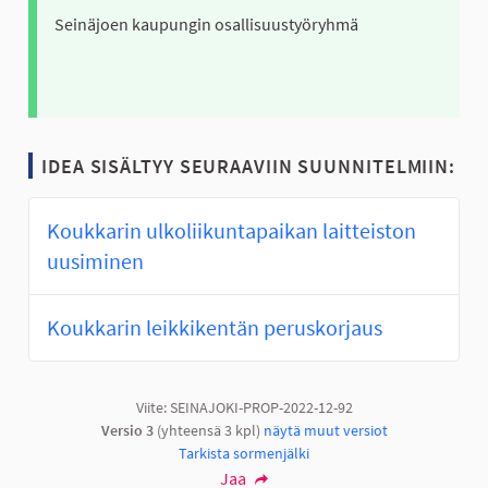
Seinäjoen kaupungin osallisuustyöryhmä
IDEA SISÄLTYY SEURAAVIIN SUUNNITELMIIN:
Koukkarin ulkoliikuntapaikan laitteiston
uusiminen
Koukkarin leikkikentän peruskorjaus
Viite: SEINAJOKI-PROP-2022-12-92
Versio 3
(yhteensä 3 kpl)
näytä muut versiot
Tarkista sormenjälki
Jaa