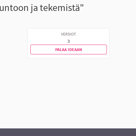
kuntoon ja tekemistä"
VERSIOT
3
PALAA IDEAAN