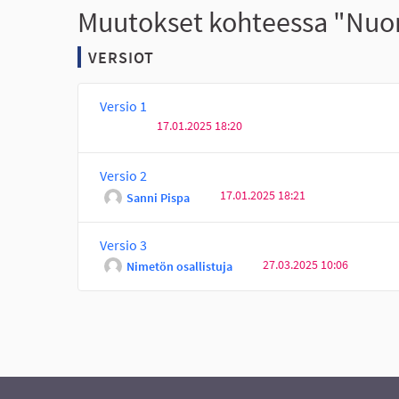
Muutokset kohteessa "Nuori
VERSIOT
Versio 1
17.01.2025 18:20
Versio 2
17.01.2025 18:21
Sanni Pispa
Versio 3
27.03.2025 10:06
Nimetön osallistuja