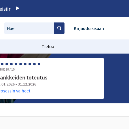
eisiin
Hae
Kirjaudu sisään
Tietoa
IHE 10 / 10
ankkeiden toteutus
.01.2026 - 31.12.2026
rosessin vaiheet