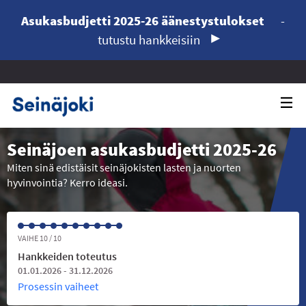
Asukasbudjetti 2025-26 äänestystulokset
-
tutustu hankkeisiin
Seinäjoen asukasbudjetti 2025-26
Miten sinä edistäisit seinäjokisten lasten ja nuorten
hyvinvointia? Kerro ideasi.
VAIHE 10 / 10
Hankkeiden toteutus
01.01.2026 - 31.12.2026
Prosessin vaiheet