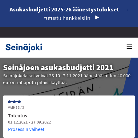
Asukasbudjetti 2025-26 äänestystulokset
-
tutustu hankkeisiin
Seinäjoen asukasbudjetti 2021
Seinäjokelaiset voivat 25.10.-7.11.2021 äänestää, miten 40 000
euron rahapotti pitäisi käyttää.
VAIHE 3 / 3
Toteutus
01.12.2021 - 27.09.2022
Prosessin vaiheet