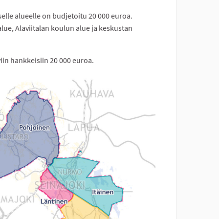
iselle alueelle on budjetoitu 20 000 euroa.
 alue, Alaviitalan koulun alue ja keskustan
in hankkeisiin 20 000 euroa.