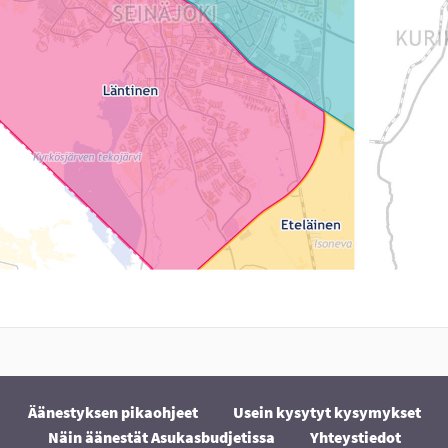
Äänestyksen pikaohjeet
Usein kysytyt kysymykset
Näin äänestät Asukasbudjetissa
Yhteystiedot