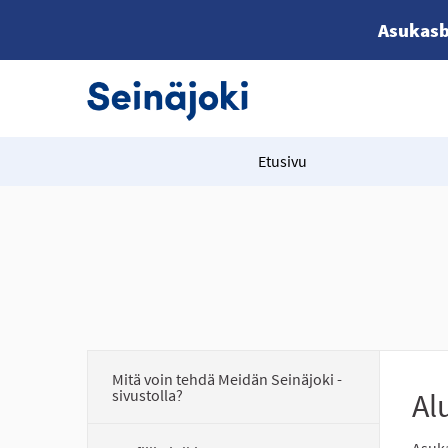
Asukasb
Etusivu
Mitä voin tehdä Meidän Seinäjoki -
sivustolla?
Al
Asuka