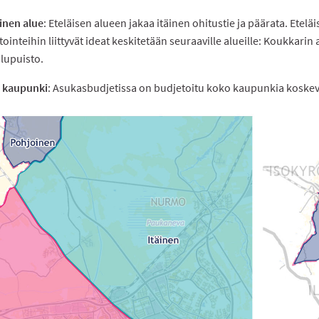
inen alue
: Eteläisen alueen jakaa itäinen ohitustie ja päärata. Etelä
tointeihin liittyvät ideat keskitetään seuraaville alueille: Koukkarin
lupuisto.
 kaupunki
: Asukasbudjetissa on budjetoitu koko kaupunkia koskevi