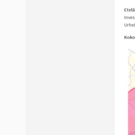
Etelä
Inves
Urhei
Koko