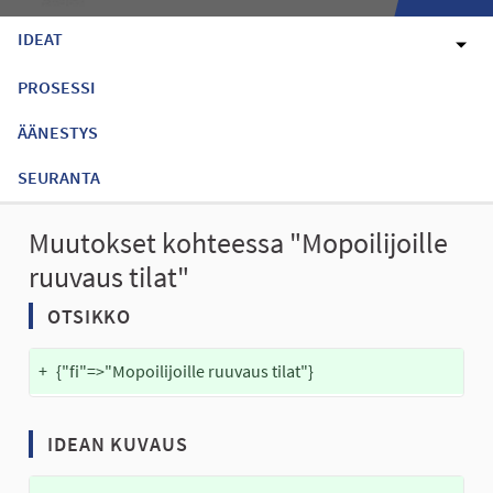
IDEAT
PROSESSI
ÄÄNESTYS
SEURANTA
Muutokset kohteessa "Mopoilijoille
ruuvaus tilat"
OTSIKKO
+
{"fi"=>"Mopoilijoille ruuvaus tilat"}
IDEAN KUVAUS