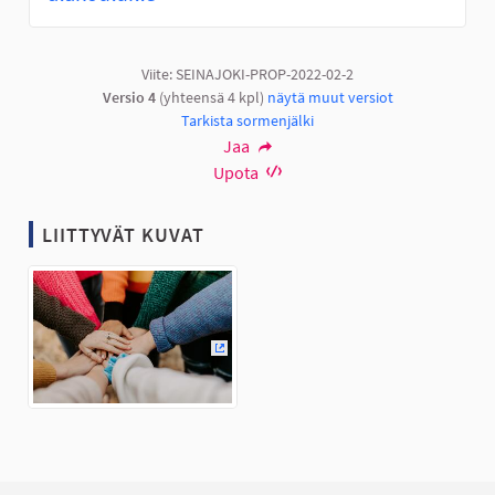
Viite: SEINAJOKI-PROP-2022-02-2
Versio 4
(yhteensä 4 kpl)
näytä muut versiot
Tarkista sormenjälki
Jaa
Upota
LIITTYVÄT KUVAT
(Ulkoinen linkki)