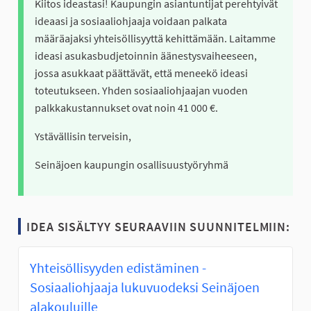
Kiitos ideastasi! Kaupungin asiantuntijat perehtyivät
ideaasi ja sosiaaliohjaaja voidaan palkata
määräajaksi yhteisöllisyyttä kehittämään. Laitamme
ideasi asukasbudjetoinnin äänestysvaiheeseen,
jossa asukkaat päättävät, että meneekö ideasi
toteutukseen. Yhden sosiaaliohjaajan vuoden
palkkakustannukset ovat noin 41 000 €.
Ystävällisin terveisin,
Seinäjoen kaupungin osallisuustyöryhmä
IDEA SISÄLTYY SEURAAVIIN SUUNNITELMIIN:
Yhteisöllisyyden edistäminen -
Sosiaaliohjaaja lukuvuodeksi Seinäjoen
alakouluille