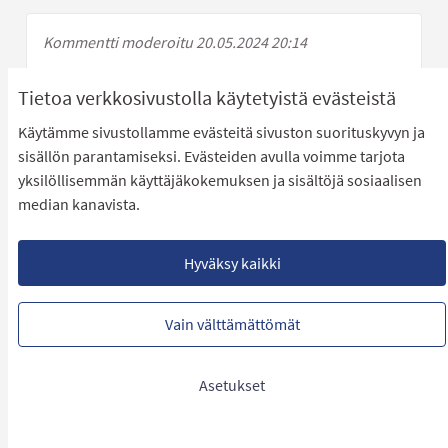
Kommentti moderoitu 20.05.2024 20:14
Tietoa verkkosivustolla käytetyistä evästeistä
Kommentti moderoitu 20.05.2024 20:14
Käytämme sivustollamme evästeitä sivuston suorituskyvyn ja
sisällön parantamiseksi. Evästeiden avulla voimme tarjota
yksilöllisemmän käyttäjäkokemuksen ja sisältöjä sosiaalisen
median kanavista.
Kommentti moderoitu 20.05.2024 20:14
Hyväksy kaikki
Kommentti moderoitu 20.05.2024 20:14
Vain välttämättömät
Asetukset
Kommentti moderoitu 20.05.2024 20:14