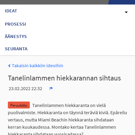
IDEAT
PROSESSI
ÄÄNESTYS
SEURANTA
Takaisin kaikkiin ideoihin
Tanelinlammen hiekkarannan sihtaus
23.02.2022 22:32
Ilmoita
Tanelinlammen hiekkaranta on vielä
Peruutettu
puolivalmiste. Hiekkaranta on täynnä teräviä kiviä. Epäreilu
vertaus, mutta Miami Beachin hiekkaranta sihdataan
kerran kuukaudessa. Montako kertaa Tanelinlammen
hiekkaranta sihdataan vuosisadassa?