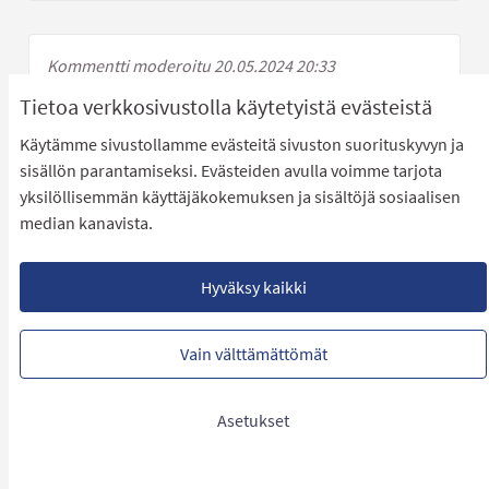
Kommentti moderoitu 20.05.2024 20:33
Tietoa verkkosivustolla käytetyistä evästeistä
Käytämme sivustollamme evästeitä sivuston suorituskyvyn ja
Kommentti moderoitu 20.05.2024 20:09
sisällön parantamiseksi. Evästeiden avulla voimme tarjota
yksilöllisemmän käyttäjäkokemuksen ja sisältöjä sosiaalisen
median kanavista.
Kommentti moderoitu 20.05.2024 20:09
Hyväksy kaikki
Vain välttämättömät
Kommentti moderoitu 20.05.2024 20:09
Asetukset
Kommentti moderoitu 20.05.2024 20:39