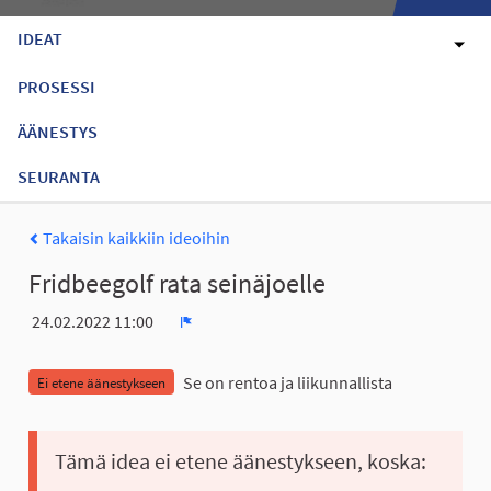
IDEAT
PROSESSI
ÄÄNESTYS
SEURANTA
Takaisin kaikkiin ideoihin
Fridbeegolf rata seinäjoelle
24.02.2022 11:00
Ilmoita
Se on rentoa ja liikunnallista
Ei etene äänestykseen
Tämä idea ei etene äänestykseen, koska: