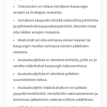
Toteutusten on oltava Seinäjoen kaupungin
arvojen ja strategian mukaista.
Seinäjoen kaupunki edistää vastuullista juhlimista
ja päihteetöntä kaupunkiympäristöä. Ideoiden tulee
olla näiden arvojen mukaisia.
Ideat eivät voi olla voimassa olevan kaavan tai
kaupungin muiden voimassa olevien päätösten
vastaisia.
Asukasbudjetista ei rahoiteta kohteita, joille on jo
varattu määrärahat kaupungin talousarviossa.
Asukasbudjetista ei rahoiteta pelkkien
suunnitelmien tekoa.
Asukasbudjetin määrärahalla ei voi palkata
pysyvää henkilöstöä. Henkilöstön vakinaistaminen ja
toiminnan jatkaminen vaativat erillisen päätöksen.