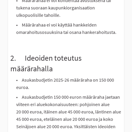
Määrärahaa ei voi kohdentaa avustuksena tai
tukena suoraan kaupunkiorganisaation
ulkopuolisille tahoille.
Määrärahaa ei voi käyttää hankkeiden
omarahoitusosuuksina tai osana hankerahoitusta.
2. Ideoiden toteutus
määrärahalla
Asukasbudjetin 2025-26 määräraha on 150 000
euroa.
Asukasbudjetin 150 000 euron määräraha jaetaan
viiteen eri aluekokonaisuuteen: pohjoinen alue
20 000 euroa, itäinen alue 45 000 euroa, läntinen alue
45 000 euroa, eteläinen alue 20 000 euroa ja koko
Seinäjoen alue 20 000 euroa. Yksittäisten ideoiden