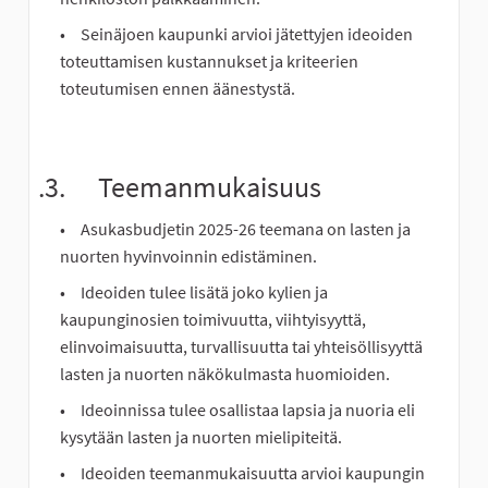
Seinäjoen kaupunki arvioi jätettyjen ideoiden
toteuttamisen kustannukset ja kriteerien
toteutumisen ennen äänestystä.
.3. Teemanmukaisuus
Asukasbudjetin 2025-26 teemana on lasten ja
nuorten hyvinvoinnin edistäminen.
Ideoiden tulee lisätä joko kylien ja
kaupunginosien toimivuutta, viihtyisyyttä,
elinvoimaisuutta, turvallisuutta tai yhteisöllisyyttä
lasten ja nuorten näkökulmasta huomioiden.
Ideoinnissa tulee osallistaa lapsia ja nuoria eli
kysytään lasten ja nuorten mielipiteitä.
Ideoiden teemanmukaisuutta arvioi kaupungin