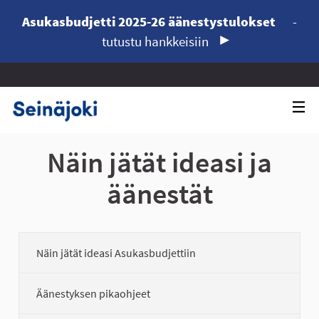
Asukasbudjetti 2025-26 äänestystulokset
-
tutustu hankkeisiin
Näin jätät ideasi ja
äänestät
Näin jätät ideasi Asukasbudjettiin
Äänestyksen pikaohjeet