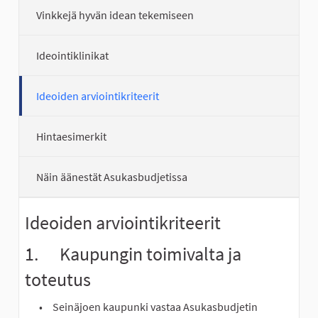
Vinkkejä hyvän idean tekemiseen
Ideointiklinikat
Ideoiden arviointikriteerit
Hintaesimerkit
Näin äänestät Asukasbudjetissa
Ideoiden arviointikriteerit
1. Kaupungin toimivalta ja
toteutus
Seinäjoen kaupunki vastaa Asukasbudjetin