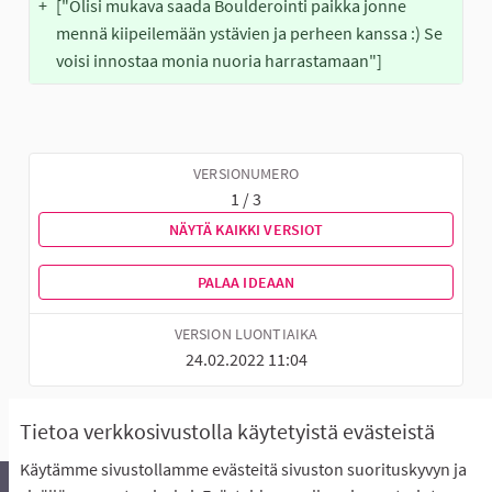
+
["Olisi mukava saada Boulderointi paikka jonne 
mennä kiipeilemään ystävien ja perheen kanssa :) Se 
voisi innostaa monia nuoria harrastamaan"]
VERSIONUMERO
1 / 3
NÄYTÄ KAIKKI VERSIOT
PALAA IDEAAN
VERSION LUONTIAIKA
24.02.2022 11:04
Tietoa verkkosivustolla käytetyistä evästeistä
Käytämme sivustollamme evästeitä sivuston suorituskyvyn ja