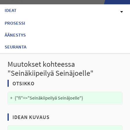
IDEAT
PROSESSI
ÄÄNESTYS
SEURANTA
Muutokset kohteessa
"Seinäkiipeilyä Seinäjoelle"
OTSIKKO
+
{"fi"=>"Seinäkiipeilyä Seinäjoelle"}
IDEAN KUVAUS