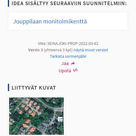
IDEA SISÄLTYY SEURAAVIIN SUUNNITELMIIN:
Jouppilaan monitoimikenttä
Viite: SEINAJOKI-PROP-2022-03-62
Versio 3
(yhteensä 3 kpl)
näytä muut versiot
Tarkista sormenjälki
Jaa
Upota
LIITTYVÄT KUVAT
(Ulkoinen linkki)