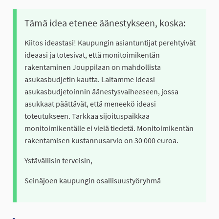
Tämä idea etenee äänestykseen, koska:
Kiitos ideastasi! Kaupungin asiantuntijat perehtyivät
ideaasi ja totesivat, että monitoimikentän
rakentaminen Jouppilaan on mahdollista
asukasbudjetin kautta. Laitamme ideasi
asukasbudjetoinnin äänestysvaiheeseen, jossa
asukkaat päättävät, että meneekö ideasi
toteutukseen. Tarkkaa sijoituspaikkaa
monitoimikentälle ei vielä tiedetä. Monitoimikentän
rakentamisen kustannusarvio on 30 000 euroa.
Ystävällisin terveisin,
Seinäjoen kaupungin osallisuustyöryhmä