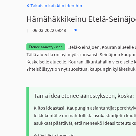
Takaisin kaikkiin ideoihin
Hämähäkkikeinu Etelä-Seinäjoe
06.03.2022 09:49
Ilmoita
Etelä-Seinäjoen, Kouran alueelle 
Etenee äänestykseen
Tällä alueella on nyt myös runsaasti Seinäjoen kaupun
Keskeiselle alueelle, Kouran liikuntahallin viereisell
Yhteisöllisyys on nyt suosittua, kaupungin kyläkeskuk
Tämä idea etenee äänestykseen, koska:
Kiitos ideastasi! Kaupungin asiantuntijat perehty
leikkikentälle on mahdollista asukasbudjetin kau
asukkaat päättävät, että meneekö ideasi toteutu
Ystävällisin terveisin,