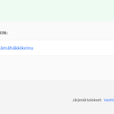
IIN:
 hämähäkkikeinu
Järjestä tulokset:
Vanh