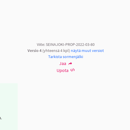
Viite: SEINAJOKI-PROP-2022-03-80
Versio 4
(yhteensä 4 kpl)
näytä muut versiot
Tarkista sormenjälki
Jaa
Upota
a.