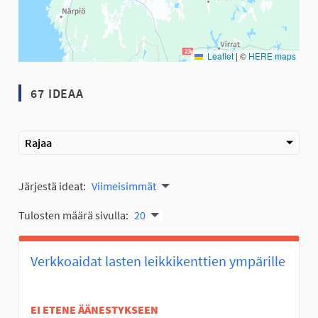
Leaflet
|
©
HERE maps
67 IDEAA
Rajaa
Järjestä ideat:
Viimeisimmät
Tulosten määrä sivulla:
20
Verkkoaidat lasten leikkikenttien ympärille
EI ETENE ÄÄNESTYKSEEN