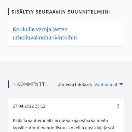
SISÄLTYY SEURAAVIIN SUUNNITELMIIN:
Kouluille varoja lasten
urheiluvälinehankintoihin
1 KOMMENTTI
Järjestä tulokset:
Vanhimmat
27.04.2022 23:12
Kaikilla vanhemmilla ei ole varoja ostaa välineitä
lapsille. Ainut mahdollisuus kokeilla uusia lajeja voi