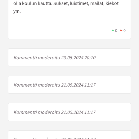
olla koulun kautta. Sukset, luistimet, mailat, kiekot
ym.
Olen samaa mi
0
Olen eri 
0
Kommentti moderoitu 20.05.2024 20:10
Kommentti moderoitu 21.05.2024 11:17
Kommentti moderoitu 21.05.2024 11:17