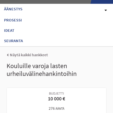
ÄÄNESTYS
PROSESSI
IDEAT
SEURANTA
Näytä kaikki hankkeet
Kouluille varoja lasten
urheiluvälinehankintoihin
BUDJETTI
10 000 €
276
ÄÄNTÄ