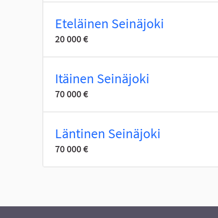
Eteläinen Seinäjoki
20 000 €
Itäinen Seinäjoki
70 000 €
Läntinen Seinäjoki
70 000 €