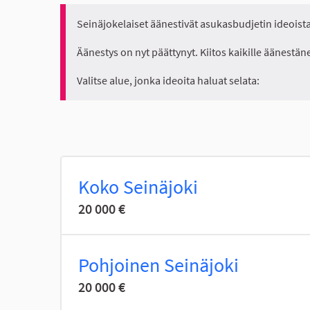
Seinäjokelaiset äänestivät asukasbudjetin ideoista 
Äänestys on nyt päättynyt. Kiitos kaikille äänestäne
Valitse alue, jonka ideoita haluat selata:
Koko Seinäjoki
20 000 €
Pohjoinen Seinäjoki
20 000 €