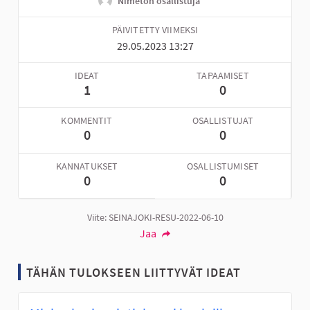
Nimetön osallistuja
PÄIVITETTY VIIMEKSI
29.05.2023 13:27
IDEAT
TAPAAMISET
1
0
KOMMENTIT
OSALLISTUJAT
0
0
KANNATUKSET
OSALLISTUMISET
0
0
Viite: SEINAJOKI-RESU-2022-06-10
Jaa
TÄHÄN TULOKSEEN LIITTYVÄT IDEAT