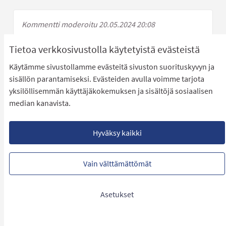
Kommentti moderoitu 20.05.2024 20:08
Tietoa verkkosivustolla käytetyistä evästeistä
Käytämme sivustollamme evästeitä sivuston suorituskyvyn ja
Kommentti moderoitu 20.05.2024 20:08
sisällön parantamiseksi. Evästeiden avulla voimme tarjota
yksilöllisemmän käyttäjäkokemuksen ja sisältöjä sosiaalisen
median kanavista.
Kommentti moderoitu 20.05.2024 20:08
Hyväksy kaikki
Kommentti moderoitu 20.05.2024 20:08
Vain välttämättömät
Asetukset
Kommentti moderoitu 20.05.2024 20:08