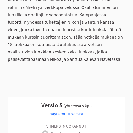
valmiina Mieli ry:n verkkopalvelussa. Osallistuminen on
luokille ja opettajille vapaaehtoista. Kampanjassa
tuotettiin yhdessä tubettajien Nikon ja Santun kanssa
video, jonka tavoitteena on innostaa koululuokkia lähteä
mukaan kurssin suorittamiseen. Tällä hetkellä mukana on
18 luokkaa eri kouluista. Joulukuussa arvotaan
osallistuvien luokkien kesken kaksi luokkaa, jotka
pääsevät tapaamaan Nikoa ja Santtua Kalevan Navetassa.
Versio 5
(yhteensä 5 kpl)
näytä muut versiot
VIIMEKSI MUOKANNUT