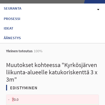
SEURANTA
PROSESSI
IDEAT
ÄÄNESTYS
Yleinen toteutus
100%
Muutokset kohteessa "Kyrkösjärven
liikunta-alueelle katukoriskenttä 3 x
3m"
EDISTYMINEN
-
7
0.0