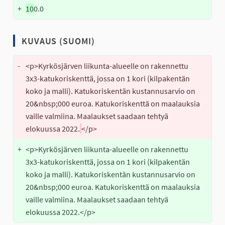
+
10
0.0
KUVAUS (SUOMI)
-
<p>Kyrkösjärven liikunta-alueelle on rakennettu 
3x3-katukoriskenttä, jossa on 1 kori (kilpakentän 
koko ja malli). Katukoriskentän kustannusarvio on 
20&nbsp;000 euroa. Katukoriskenttä on maalauksia 
vaille valmiina. Maalaukset saadaan tehtyä 
elokuussa 2022.
</p>
+
<p>Kyrkösjärven liikunta-alueelle on rakennettu 
3x3-katukoriskenttä, jossa on 1 kori (kilpakentän 
koko ja malli). Katukoriskentän kustannusarvio on 
20&nbsp;000 euroa. Katukoriskenttä on maalauksia 
vaille valmiina. Maalaukset saadaan tehtyä 
elokuussa 2022.</p>