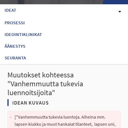
IDEAT
PROSESSI
IDEOINTIKLINIKAT
ÄÄNESTYS
SEURANTA
Muutokset kohteessa
"Vanhemmuutta tukevia
luennoitsijoita"
IDEAN KUVAUS
-
["Vanhemmuutta tukevia luentoja. Aiheina mm. 
lapsen kiukku ja muut hankalat tilanteet,  lapsen uni, 