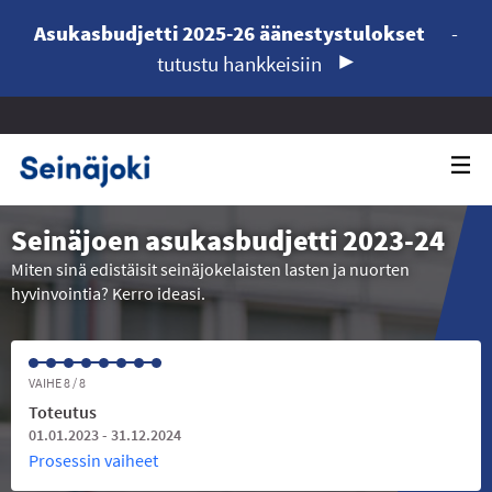
Asukasbudjetti 2025-26 äänestystulokset
-
tutustu hankkeisiin
Seinäjoen asukasbudjetti 2023-24
Miten sinä edistäisit seinäjokelaisten lasten ja nuorten
hyvinvointia? Kerro ideasi.
VAIHE 8 / 8
Toteutus
01.01.2023 - 31.12.2024
Prosessin vaiheet