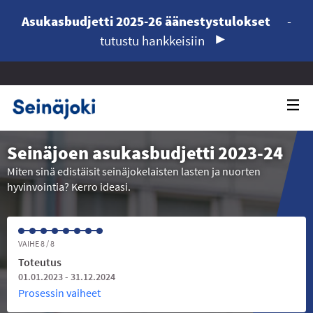
Asukasbudjetti 2025-26 äänestystulokset
-
tutustu hankkeisiin
Seinäjoen asukasbudjetti 2023-24
Miten sinä edistäisit seinäjokelaisten lasten ja nuorten
hyvinvointia? Kerro ideasi.
VAIHE 8 / 8
Toteutus
01.01.2023 - 31.12.2024
Prosessin vaiheet