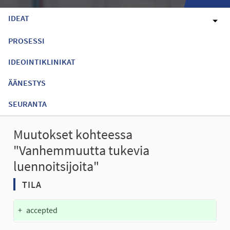
IDEAT
PROSESSI
IDEOINTIKLINIKAT
ÄÄNESTYS
SEURANTA
Muutokset kohteessa
"Vanhemmuutta tukevia
luennoitsijoita"
TILA
+
accepted