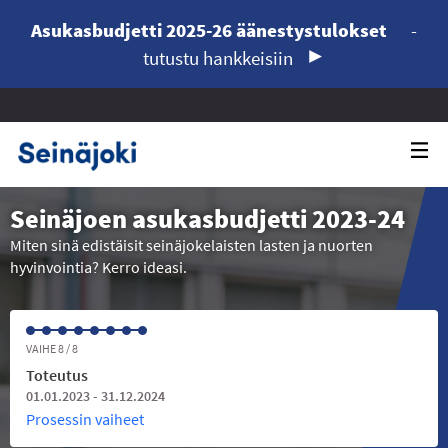
Asukasbudjetti 2025-26 äänestystulokset
-
tutustu hankkeisiin
Seinäjoen asukasbudjetti 2023-24
Miten sinä edistäisit seinäjokelaisten lasten ja nuorten
hyvinvointia? Kerro ideasi.
VAIHE 8 / 8
Toteutus
01.01.2023 - 31.12.2024
Prosessin vaiheet