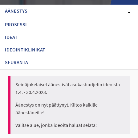
ÄÄNESTYS
PROSESSI
IDEAT
IDEOINTIKLINIKAT
SEURANTA
Seinäjokelaiset äänestivät asukasbudjetin ideoista
1.4. - 30.4.2023.
Äänestys on nyt päättynyt. Kiitos kaikille
äänestäneille!
Valitse alue, jonka ideoita haluat selata: