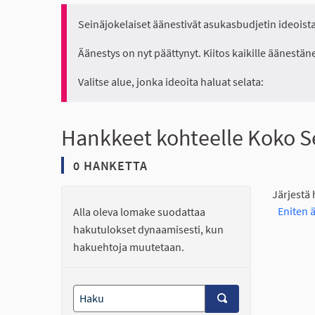
Seinäjokelaiset äänestivät asukasbudjetin ideoista 
Äänestys on nyt päättynyt. Kiitos kaikille äänestäne
Valitse alue, jonka ideoita haluat selata:
Hankkeet kohteelle Koko S
0 HANKETTA
Järjestä
Eniten 
Alla oleva lomake suodattaa
hakutulokset dynaamisesti, kun
hakuehtoja muutetaan.