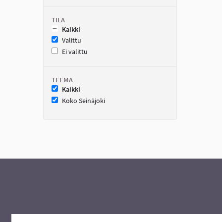
TILA
Kaikki
Valittu
Ei valittu
TEEMA
Kaikki
Koko Seinäjoki