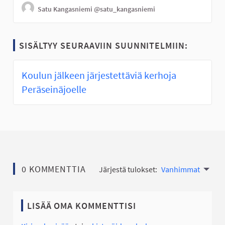
Satu Kangasniemi
@satu_kangasniemi
SISÄLTYY SEURAAVIIN SUUNNITELMIIN:
Koulun jälkeen järjestettäviä kerhoja
Peräseinäjoelle
0 KOMMENTTIA
Järjestä tulokset:
Vanhimmat
LISÄÄ OMA KOMMENTTISI