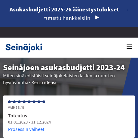
Asukasbudjetti 2025-26 äänestystulokset
-
tutustu hankkeisiin
Seinäjoen asukasbudjetti 2023-24
Miten sinä edistäisit seinäjokelaisten lasten ja nuorten
hyvinvointia? Kerro ideasi.
VAIHE 8 / 8
Toteutus
01.01.2023 - 31.12.2024
Prosessin vaiheet