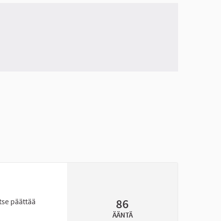
86
tse päättää
ÄÄNTÄ