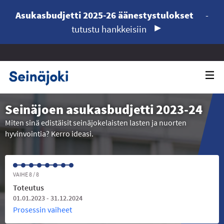
Asukasbudjetti 2025-26 äänestystulokset
-
tutustu hankkeisiin
Seinäjoen asukasbudjetti 2023-24
Miten sinä edistäisit seinäjokelaisten lasten ja nuorten
hyvinvointia? Kerro ideasi.
VAIHE 8 / 8
Toteutus
01.01.2023 - 31.12.2024
Prosessin vaiheet