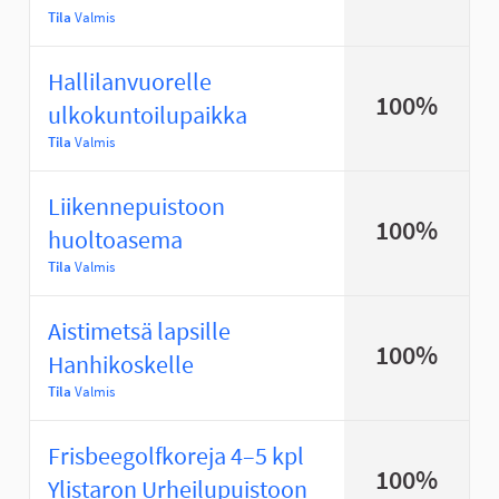
Tila
Valmis
Hallilanvuorelle
100%
ulkokuntoilupaikka
Tila
Valmis
Liikennepuistoon
100%
huoltoasema
Tila
Valmis
Aistimetsä lapsille
100%
Hanhikoskelle
Tila
Valmis
Frisbeegolfkoreja 4–5 kpl
100%
Ylistaron Urheilupuistoon