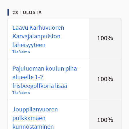
23 TULOSTA
Laavu Karhuvuoren
Karvajalanpuiston
100%
läheisyyteen
Tila
Valmis
Pajuluoman koulun piha-
alueelle 1-2
100%
frisbeegolfkoria lisää
Tila
Valmis
Jouppilanvuoren
pulkkamäen
100%
kunnostaminen