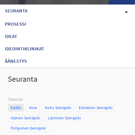
SEURANTA
PROSESSI
IDEAT
IDEOINTIKLINIKAT
ÄÄNESTYS
Seuranta
Teemat
Scope
Kaikki
Scope
Alue
Scope
Koko Seinäjoki
Scope
Eteläinen Seinäjoki
Scope
Itäinen Seinäjoki
Scope
Läntinen Seinäjoki
Scope
Pohjoinen Seinäjoki