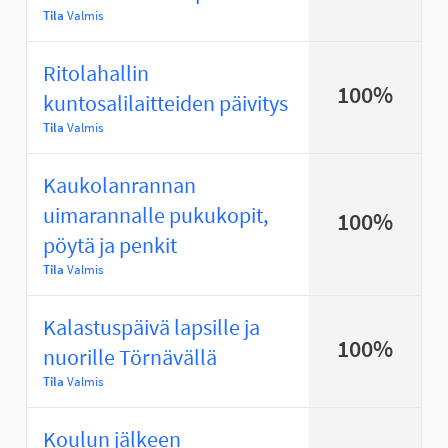
Tila
Valmis
Ritolahallin
100%
kuntosalilaitteiden päivitys
Tila
Valmis
Kaukolanrannan
uimarannalle pukukopit,
100%
pöytä ja penkit
Tila
Valmis
Kalastuspäivä lapsille ja
100%
nuorille Törnävällä
Tila
Valmis
Koulun jälkeen