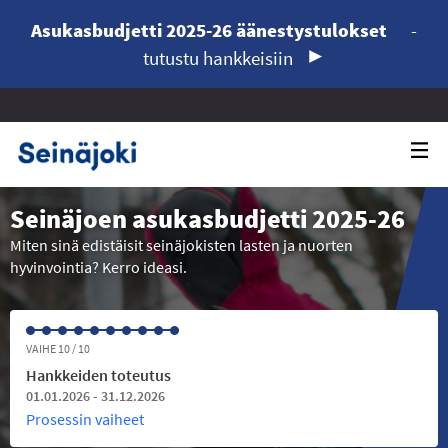
Asukasbudjetti 2025-26 äänestystulokset
-
tutustu hankkeisiin
Seinäjoen asukasbudjetti 2025-26
Miten sinä edistäisit seinäjokisten lasten ja nuorten
hyvinvointia? Kerro ideasi.
VAIHE 10 / 10
Hankkeiden toteutus
01.01.2026 - 31.12.2026
Prosessin vaiheet