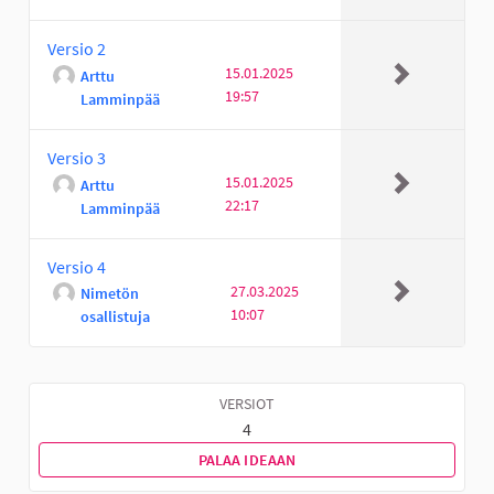
Versio 2
15.01.2025
Arttu
19:57
Lamminpää
Versio 3
15.01.2025
Arttu
22:17
Lamminpää
Versio 4
27.03.2025
Nimetön
10:07
osallistuja
VERSIOT
4
PALAA IDEAAN