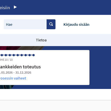
eisiin
Hae
Kirjaudu sisään
Tietoa
IHE 10 / 10
ankkeiden toteutus
.01.2026 - 31.12.2026
rosessin vaiheet