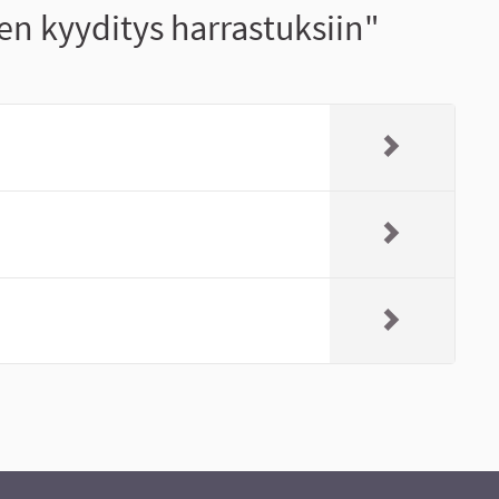
n kyyditys harrastuksiin"