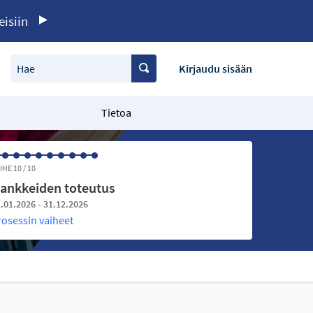
eisiin
Hae
Kirjaudu sisään
Tietoa
IHE 10 / 10
ankkeiden toteutus
.01.2026 - 31.12.2026
rosessin vaiheet