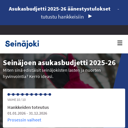
Asukasbudjetti 2025-26 äänestystulokset
-
tutustu hankkeisiin
Seinäjoen asukasbudjetti 2025-26
Miten sinä edistäisit seinäjokisten lasten ja nuorten
hyvinvointia? Kerro ideasi.
VAIHE 10 / 10
Hankkeiden toteutus
01.01.2026 - 31.12.2026
Prosessin vaiheet