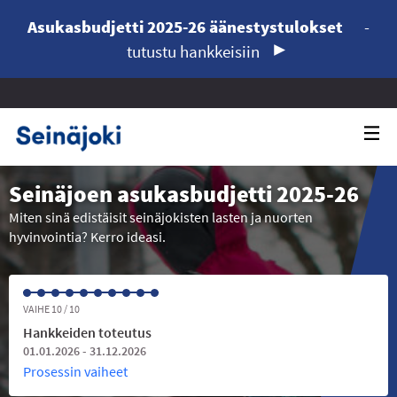
Asukasbudjetti 2025-26 äänestystulokset
-
tutustu hankkeisiin
Seinäjoen asukasbudjetti 2025-26
Miten sinä edistäisit seinäjokisten lasten ja nuorten
hyvinvointia? Kerro ideasi.
VAIHE 10 / 10
Hankkeiden toteutus
01.01.2026 - 31.12.2026
Prosessin vaiheet