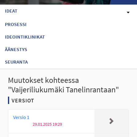
IDEAT
PROSESSI
IDEOINTIKLINIKAT
ÄÄNESTYS
SEURANTA
Muutokset kohteessa
"Vaijeriliukumäki Tanelinrantaan"
VERSIOT
Versio 1
29.01.2025 19:29